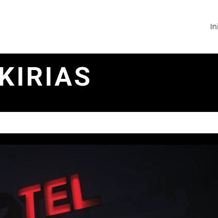
In
KIRIAS