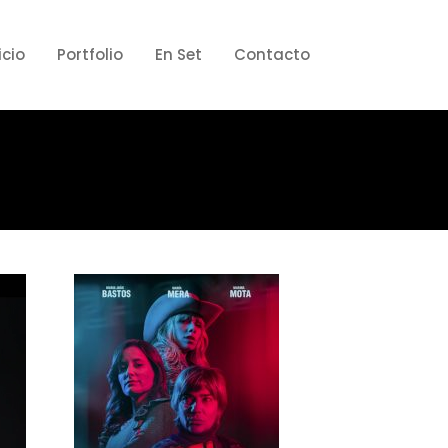
icio
Portfolio
En Set
Contacto