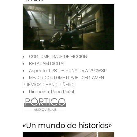
CORTOMETRAJE DE FICCIÓN
BETACAM DIGITAL
Aspecto 1.78:1 – SONY DVW-790WSP
MEJOR CORTOMETRAJE I CERTAMEN
PREMIOS CHANO PIÑEIRO
Dirección: Paco Rañal
«Un mundo de historias»