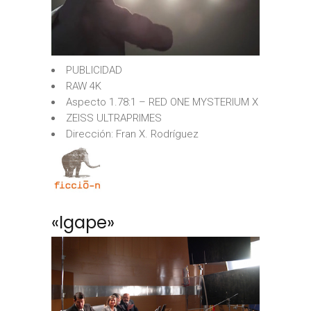
PUBLICIDAD
RAW 4K
Aspecto 1.78:1 – RED ONE MYSTERIUM X
ZEISS ULTRAPRIMES
Dirección: Fran X. Rodríguez
«Igape»