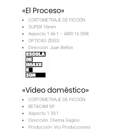
«El Proceso»
CORTOMETRAJE DE FICCIÓN
SUPER 16mm
Aspecto 1.66:1 – ARRI 16 SRIII
OPTICAS ZEISS
Dirección: Juan Bellón
«Video doméstico»
CORTOMETRAJE DE FICCIÓN
BETACAM SP
Aspecto 1.33:1
Dirección: Chema Gagino
Producción: Vici Producciones