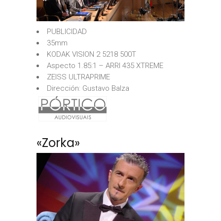
PUBLICIDAD
35mm
KODAK VISION 2 5218 500T
Aspecto 1.85:1 – ARRI 435 XTREME
ZEISS ULTRAPRIME
Dirección: Gustavo Balza
«Zorka»