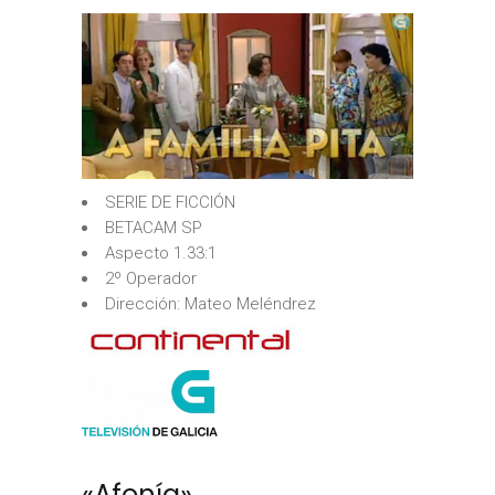
SERIE DE FICCIÓN
BETACAM SP
Aspecto 1.33:1
2º Operador
Dirección: Mateo Meléndrez
«Afonía»