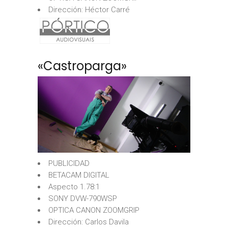
Dirección: Héctor Carré
«Castroparga»
PUBLICIDAD
BETACAM DIGITAL
Aspecto 1.78:1
SONY DVW-790WSP
OPTICA CANON ZOOMGRIP
Dirección: Carlos Davila