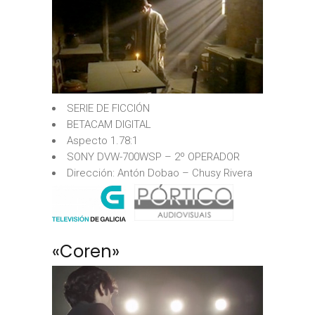
SERIE DE FICCIÓN
BETACAM DIGITAL
Aspecto 1.78:1
SONY DVW-700WSP – 2º OPERADOR
Dirección: Antón Dobao – Chusy Rivera
«Coren»