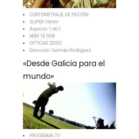
CORTOMETRAJE DE FICCIÓN
SUPER 16mm
Aspecto 1.66:1
ARRI 16 SRIII
OPTICAS ZEISS
Dirección: Germán Rodríguez
«Desde Galicia para el
mundo»
PROGRAMA TV