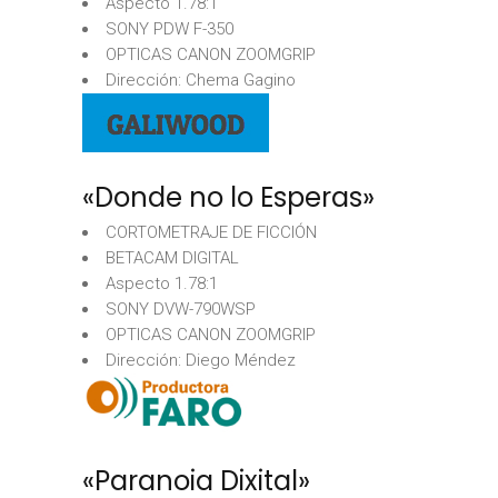
Aspecto 1.78:1
SONY PDW F-350
OPTICAS CANON ZOOMGRIP
Dirección: Chema Gagino
«Donde no lo Esperas»
CORTOMETRAJE DE FICCIÓN
BETACAM DIGITAL
Aspecto 1.78:1
SONY DVW-790WSP
OPTICAS CANON ZOOMGRIP
Dirección: Diego Méndez
«Paranoia Dixital»