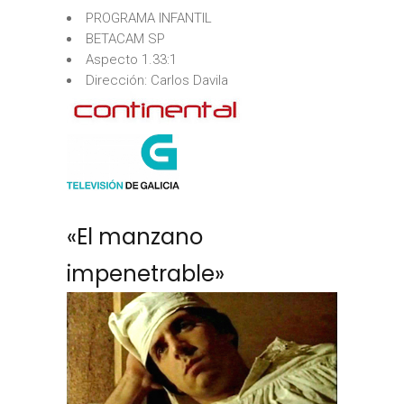
PROGRAMA INFANTIL
BETACAM SP
Aspecto 1.33:1
Dirección: Carlos Davila
«El manzano
impenetrable»