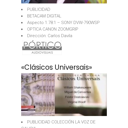
PUBLICIDAD
BETACAM DIGITAL
Aspecto 1.78:1 – SONY DVW-790WSP
OPTICA CANON ZOOMGRIP
Dirección: Carlos Davila
«Clásicos Universais»
PUBLICIDAD COLECCIÓN LA VOZ DE