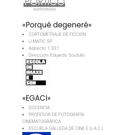
«Porqué degeneré»
CORTOMETRAJE DE FICCIÓN
U-MATIC SP
Aspecto 1.33:1
Dirección: Eduardo Soutullo
«EGACI»
DOCENCIA
PROFESOR DE FOTOGRAFÍA
CINEMATOGRÁFICA
ESCUELA GALLEGA DE CINE E.G.A.C.I.