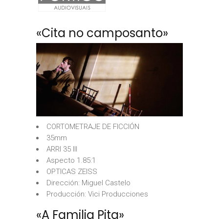
«Cita no camposanto»
CORTOMETRAJE DE FICCIÓN
35mm
ARRI 35 III
Aspecto 1.85:1
OPTICAS ZEISS
Dirección: Miguel Castelo
Producción: Vici Producciones
«A Familia Pita»