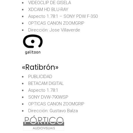
VIDEOCLIP DE GISELA
XDCAM HD BLU-RAY
Aspecto 1.78:1 – SONY PDW F-350
OPTICAS CANON ZOOMGRIP
Dirección: Jose Villaverde
«Ratibrón»
PUBLICIDAD
BETACAM DIGITAL
Aspecto 1.78:1
SONY DVW-790WSP
OPTICAS CANON ZOOMGRIP
Dirección: Gustavo Balza