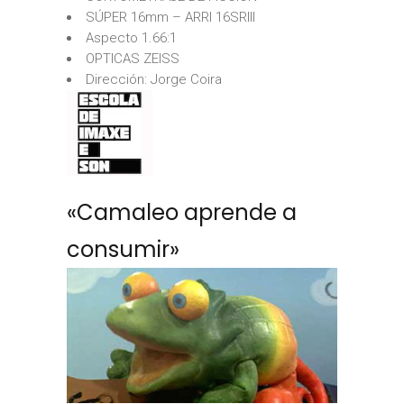
SÚPER 16mm – ARRI 16SRIII
Aspecto 1.66:1
OPTICAS ZEISS
Dirección: Jorge Coira
«Camaleo aprende a
consumir»