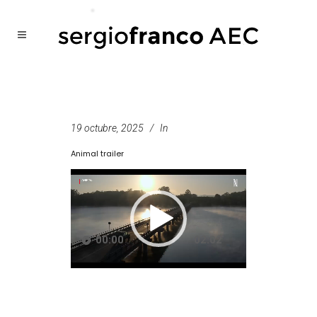
19 octubre, 2025
In
Animal trailer
Reproductor
de
vídeo
00:00
02:02