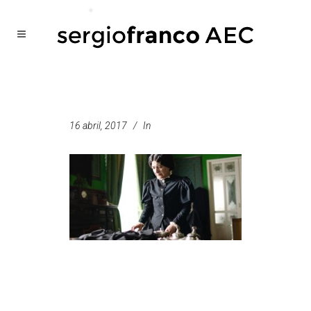
16 abril, 2017
In