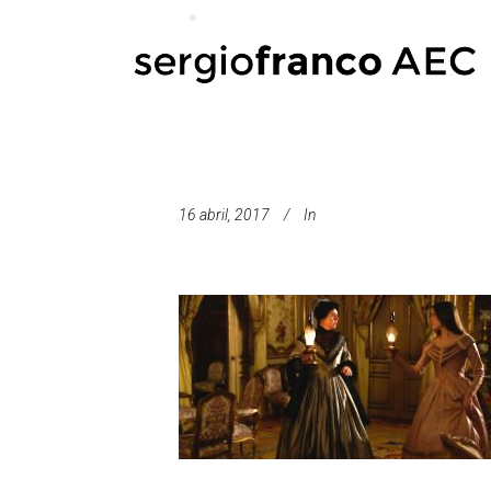
16 abril, 2017
In