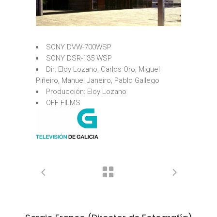
SONY DVW-700WSP
SONY DSR-135 WSP
Dir: Eloy Lozano, Carlos Oro, Miguel
Piñeiro, Manuel Janeiro, Pablo Gallego
Producción: Eloy Lozano
OFF FILMS