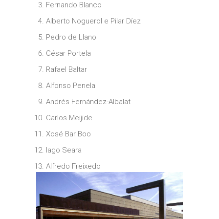
Fernando Blanco
Alberto Noguerol e Pilar Díez
Pedro de Llano
César Portela
Rafael Baltar
Alfonso Penela
Andrés Fernández-Albalat
Carlos Meijide
Xosé Bar Boo
Iago Seara
Alfredo Freixedo