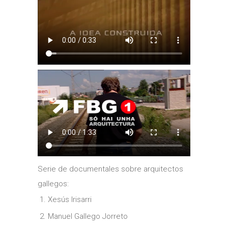
Serie de documentales sobre arquitectos
gallegos:
Xesús Irisarri
Manuel Gallego Jorreto