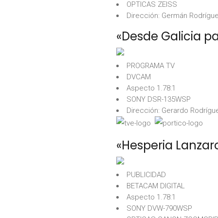
OPTICAS ZEISS
Dirección: Germán Rodrígu
«Desde Galicia p
PROGRAMA TV
DVCAM
Aspecto 1.78:1
SONY DSR-135WSP
Dirección: Gerardo Rodrígu
«Hesperia Lanzar
PUBLICIDAD
BETACAM DIGITAL
Aspecto 1.78:1
SONY DVW-790WSP