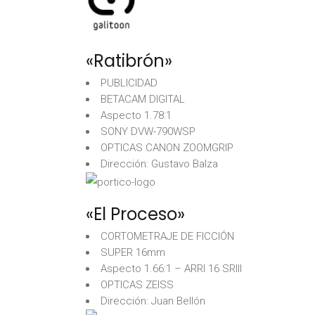
«Ratibrón»
PUBLICIDAD
BETACAM DIGITAL
Aspecto 1.78:1
SONY DVW-790WSP
OPTICAS CANON ZOOMGRIP
Dirección: Gustavo Balza
«El Proceso»
CORTOMETRAJE DE FICCIÓN
SUPER 16mm
Aspecto 1.66:1 – ARRI 16 SRIII
OPTICAS ZEISS
Dirección: Juan Bellón