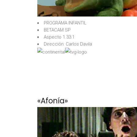
PROGRAMA INFANTIL
BETACAM SP
Aspecto 1.33:1
Dirección: Carlos Davila
«Afonía»