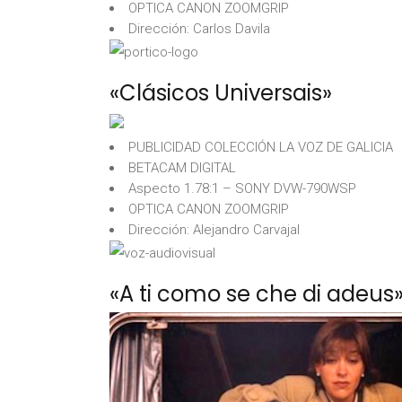
OPTICA CANON ZOOMGRIP
Dirección: Carlos Davila
«Clásicos Universais»
PUBLICIDAD COLECCIÓN LA VOZ DE GALICIA
BETACAM DIGITAL
Aspecto 1.78:1 – SONY DVW-790WSP
OPTICA CANON ZOOMGRIP
Dirección: Alejandro Carvajal
«A ti como se che di adeus