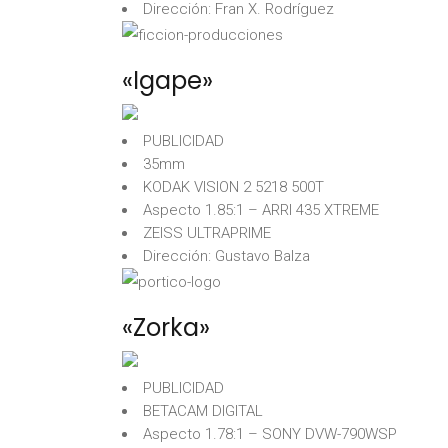
Dirección: Fran X. Rodríguez
«Igape»
PUBLICIDAD
35mm
KODAK VISION 2 5218 500T
Aspecto 1.85:1 – ARRI 435 XTREME
ZEISS ULTRAPRIME
Dirección: Gustavo Balza
«Zorka»
PUBLICIDAD
BETACAM DIGITAL
Aspecto 1.78:1 – SONY DVW-790WSP