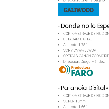
Dirección: Chema Gagino
«Donde no lo Esp
CORTOMETRAJE DE FICCIÓ
BETACAM DIGITAL
Aspecto 1.78:1
SONY DVW-790WSP
OPTICAS CANON ZOOMGRI
Dirección: Diego Méndez
«Paranoia Dixital»
CORTOMETRAJE DE FICCIÓ
SUPER 16mm
Aspecto 1.66:1