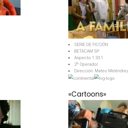
SERIE DE FICCIÓN
BETACAM SP
Aspecto 1.33:1
2º Operador
Dirección: Mateo Meléndre
«Cartoons»