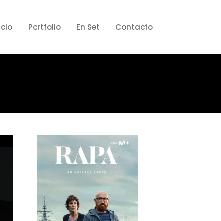
icio
Portfolio
En Set
Contacto