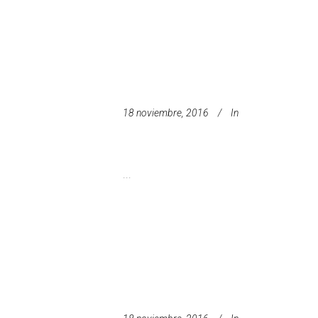
18 noviembre, 2016
In
...