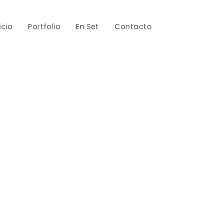
icio
Portfolio
En Set
Contacto