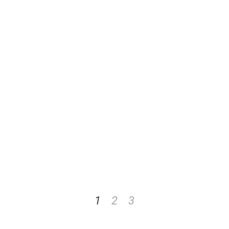
1
2
3